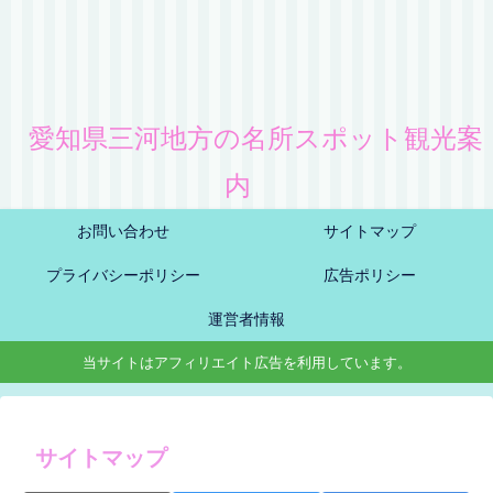
愛知県三河地方の名所スポット観光案
内
お問い合わせ
サイトマップ
プライバシーポリシー
広告ポリシー
運営者情報
当サイトはアフィリエイト広告を利用しています。
サイトマップ