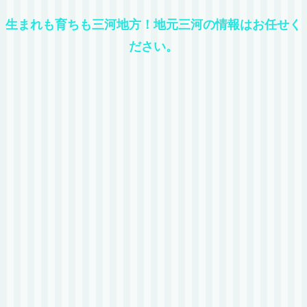
生まれも育ちも三河地方！地元三河の情報はお任せく
ださい。