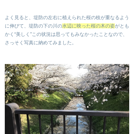
よく見ると、堤防の左右に植えられた桜の枝が重なるよう
に伸びて、堤防の下の川の
水辺に映った桜の木の姿
がとも
かく“美しく”この状況は思ってもみなかったことなので、
さっそく写真に納めてみました。