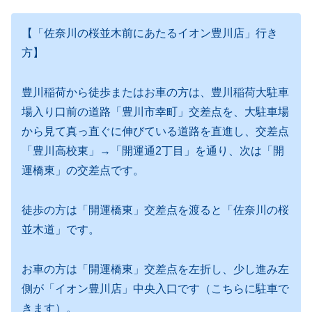
【「佐奈川の桜並木前にあたるイオン豊川店」行き
方】
豊川稲荷から徒歩またはお車の方は、豊川稲荷大駐車
場入り口前の道路「豊川市幸町」交差点を、大駐車場
から見て真っ直ぐに伸びている道路を直進し、交差点
「豊川高校東」→「開運通2丁目」を通り、次は「開
運橋東」の交差点です。
徒歩の方は「開運橋東」交差点を渡ると「佐奈川の桜
並木道」です。
お車の方は「開運橋東」交差点を左折し、少し進み左
側が「イオン豊川店」中央入口です（こちらに駐車で
きます）。