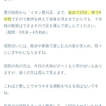
豊川稲荷から「イオン豊川店」まで、
徒歩で15分、車で4
分程
ですので参拝を終えて昼食を済ませてからでも、十分
桜の散策はできますので足を運んで楽しんでください。
（期間・3月末～4月初め）
堤防沿いには、散歩や家族で楽しむ人の姿が見られ、段々
とにぎやかになりますね。
堤防の先の方は、今日の天候が少々くもり空のせいもあり
ますが、遠くの方は霞んで見えます。
これほど癒しとウキウキする感動を与える花はないです
ね。
佐奈川の堤防をさっそく散策して、ご紹介させていただき