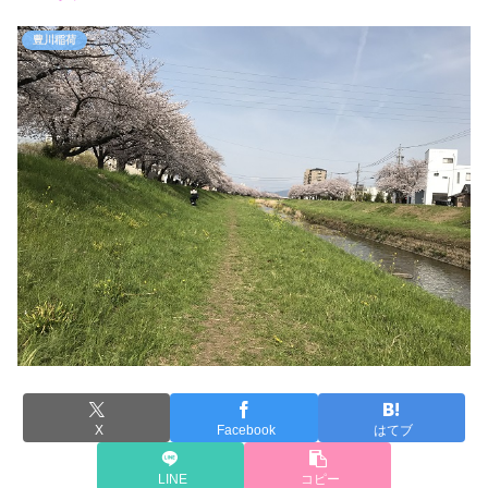
豊川稲荷
X
Facebook
はてブ
LINE
コピー