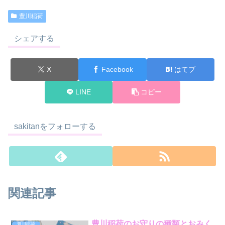
豊川稲荷
シェアする
X
Facebook
はてブ
LINE
コピー
sakitanをフォローする
関連記事
豊川稲荷のお守りの種類とおみく
豊川稲荷