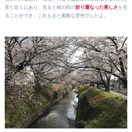
直ぐ近くにあり、見ると桜の枝の
折り重なった美しさ
を見
ることができ、これもまた素敵な景色でしたよ。