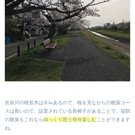
佐奈川の桜並木は８㎞あるので、桜を見ながらの散策コー
スは長いので、設置されている長椅子があることで、堤防
の散策もこれなら
ゆっくり思う存分楽しむ
ことができます
ね。