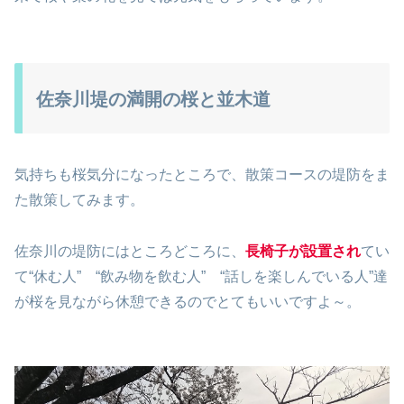
佐奈川堤の満開の桜と並木道
気持ちも桜気分になったところで、散策コースの堤防をま
た散策してみます。
佐奈川の堤防にはところどころに、
長椅子が設置され
てい
て“休む人” “飲み物を飲む人” “話しを楽しんでいる人”達
が桜を見ながら休憩できるのでとてもいいですよ～。