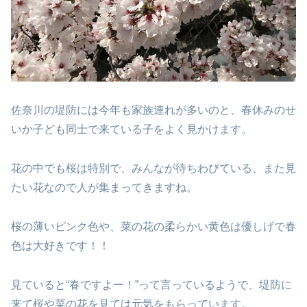
佐奈川の堤防には今年も家族連れが多いのと、春休みのせ
いか子ども同士で来ている子をよく見かけます。
花の中でも桜は特別で、みんなが待ちわびている、また見
たい花なので人が集まってきますね。
桜の薄いピンク色や、菜の花の柔らかい黄色は優しげで春
色は大好きです！！
見ていると“春ですよー！”って言っているようで、堤防に
来て桜や菜の花を見ては元気をもらっています。