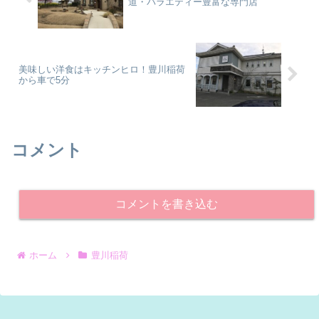
道・バラエティー豊富な専門店
美味しい洋食はキッチンヒロ！豊川稲荷
から車で5分
コメント
コメントを書き込む
ホーム
豊川稲荷