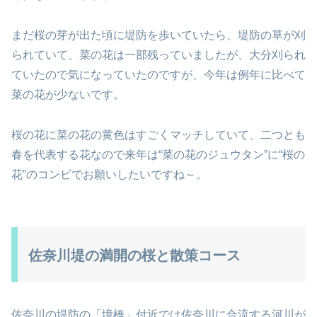
まだ桜の芽が出た頃に堤防を歩いていたら、堤防の草が刈
られていて、菜の花は一部残っていましたが、大分刈られ
ていたので気になっていたのですが、今年は例年に比べて
菜の花が少ないです。
桜の花に菜の花の黄色はすごくマッチしていて、二つとも
春を代表する花なので来年は“菜の花のジュウタン”に“桜の
花”のコンビでお願いしたいですね～。
佐奈川堤の満開の桜と散策コース
佐奈川の堤防の「境橋」付近では佐奈川に合流する河川が