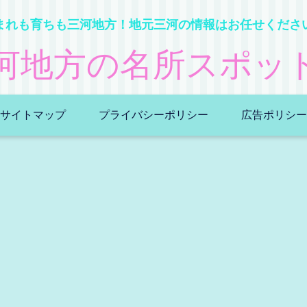
まれも育ちも三河地方！地元三河の情報はお任せくださ
河地方の名所スポッ
サイトマップ
プライバシーポリシー
広告ポリシー