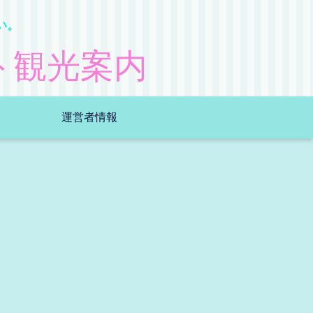
い。
ト観光案内
運営者情報